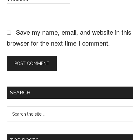
Save my name, email, and website in this
browser for the next time I comment.
Primary
SEARCH
Sidebar
Search
the
site