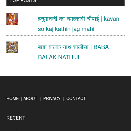
TOP POSTS
...
हनुमानजी का चमत्कारी चौपाई | kavan
so kaj kathin jag mahi
बाबा बालक नाथ चालीसा | BABA
BALAK NATH JI
Footer
HOME
|
ABOUT
|
PRIVACY
|
CONTACT
RECENT