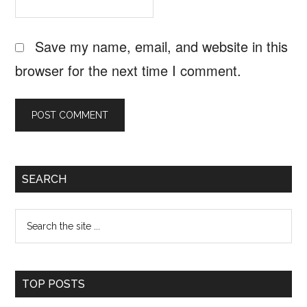
Save my name, email, and website in this
browser for the next time I comment.
Primary
SEARCH
Sidebar
Search
the
site
TOP POSTS
...