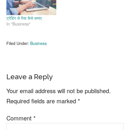
ट्रेडिंग से पैसा कैसे कमाए
In "Business"
Filed Under:
Business
Reader
Leave a Reply
Interactions
Your email address will not be published.
Required fields are marked
*
Comment
*