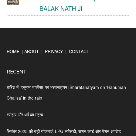
BALAK NATH JI
Footer
HOME
|
ABOUT
|
PRIVACY
|
CONTACT
RECENT
बारिश में ‘हनुमान चालीसा’ पर भरतनाट्यम |Bharatanatyam on ‘Hanuman
Chalisa’ in the rain
त्योहार और धर्म का महत्व
सितंबर 2025 की बड़ी योजनाएं: LPG सब्सिडी, राशन कार्ड और पेंशन अपडेट