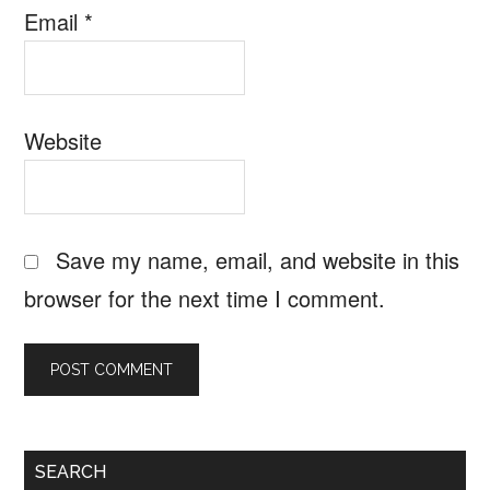
Email
*
Website
Save my name, email, and website in this
browser for the next time I comment.
Primary
SEARCH