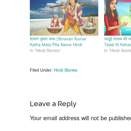
श्रवण कुमार कथा |Shravan Kumar
जादुई तालाब की 
Katha Mata Pita Name Hindi
Talab Ki Kaha
In "Hindi Stories"
In "Hindi Stori
Filed Under:
Hindi Stories
Reader
Leave a Reply
Interactions
Your email address will not be publishe