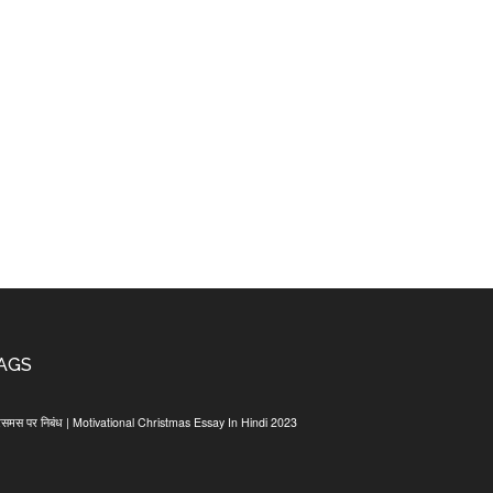
AGS
िसमस पर निबंध | Motivational Christmas Essay In Hindi 2023