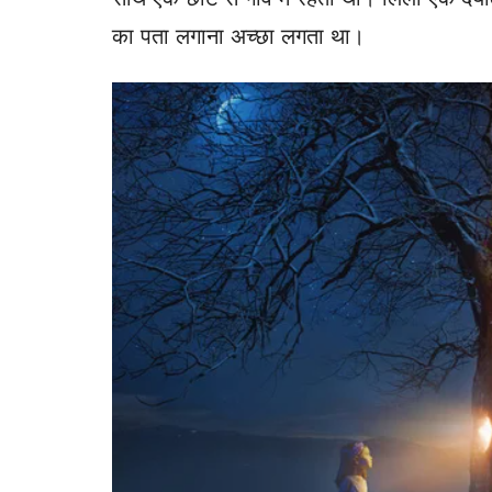
का पता लगाना अच्छा लगता था।