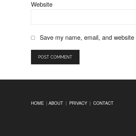
Website
Save my name, email, and website i
Footer
HOME
|
ABOUT
|
PRIVACY
|
CONTACT