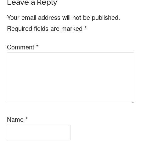
Reader
Leave a Reply
Interactions
Your email address will not be published.
Required fields are marked
*
Comment
*
Name
*