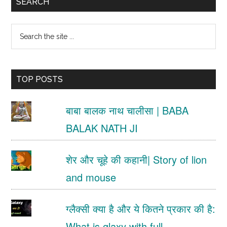
Primary
SEARCH
Sidebar
Search
the
site
TOP POSTS
...
बाबा बालक नाथ चालीसा | BABA
BALAK NATH JI
शेर और चूहे की कहानी| Story of lion
and mouse
ग्लैक्सी क्या है और ये कितने प्रकार की है:
What is glaxy with full