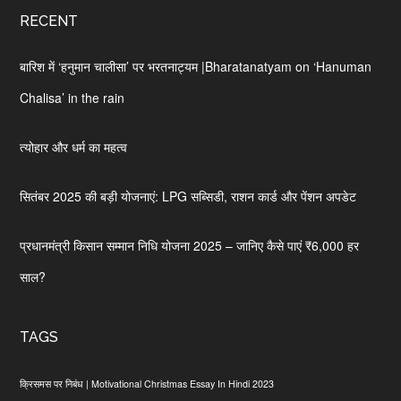
RECENT
बारिश में ‘हनुमान चालीसा’ पर भरतनाट्यम |Bharatanatyam on ‘Hanuman
Chalisa’ in the rain
त्योहार और धर्म का महत्व
सितंबर 2025 की बड़ी योजनाएं: LPG सब्सिडी, राशन कार्ड और पेंशन अपडेट
प्रधानमंत्री किसान सम्मान निधि योजना 2025 – जानिए कैसे पाएं ₹6,000 हर
साल?
TAGS
क्रिसमस पर निबंध | Motivational Christmas Essay In Hindi 2023