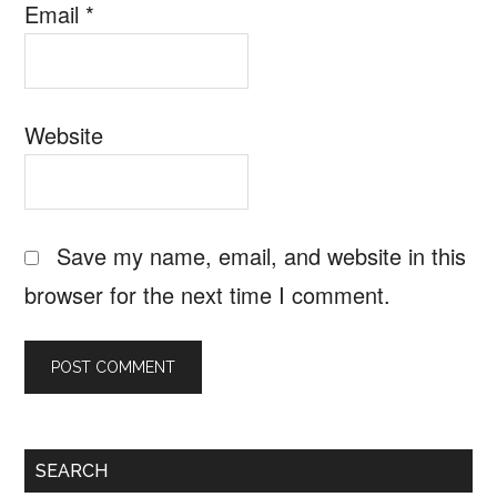
Email
*
Website
Save my name, email, and website in this
browser for the next time I comment.
Primary
SEARCH