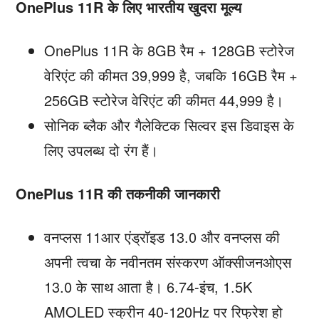
OnePlus 11R के लिए भारतीय खुदरा मूल्य
OnePlus 11R के 8GB रैम + 128GB स्टोरेज
वेरिएंट की कीमत 39,999 है, जबकि 16GB रैम +
256GB स्टोरेज वेरिएंट की कीमत 44,999 है।
सोनिक ब्लैक और गैलेक्टिक सिल्वर इस डिवाइस के
लिए उपलब्ध दो रंग हैं।
OnePlus 11R की तकनीकी जानकारी
वनप्लस 11आर एंड्रॉइड 13.0 और वनप्लस की
अपनी त्वचा के नवीनतम संस्करण ऑक्सीजनओएस
13.0 के साथ आता है। 6.74-इंच, 1.5K
AMOLED स्क्रीन 40-120Hz पर रिफ्रेश हो