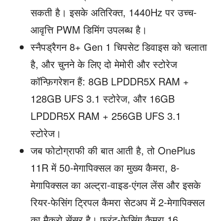
सकती है। इसके अतिरिक्त, 1440Hz पर उच्च-
आवृत्ति PWM डिमिंग उपलब्ध है।
स्नैपड्रैगन 8+ Gen 1 चिपसेट डिवाइस को चलाता
है, और चुनने के लिए दो मेमोरी और स्टोरेज
कॉन्फ़िगरेशन हैं: 8GB LPDDR5X RAM +
128GB UFS 3.1 स्टोरेज, और 16GB
LPDDR5X RAM + 256GB UFS 3.1
स्टोरेज।
जब फोटोग्राफी की बात आती है, तो OnePlus
11R में 50-मेगापिक्सल का मुख्य कैमरा, 8-
मेगापिक्सल का अल्ट्रा-वाइड-एंगल लेंस और इसके
रियर-फेसिंग ट्रिपल कैमरा सेटअप में 2-मेगापिक्सल
का मैक्रो सेंसर है। फ्रंट-फेसिंग कैमरा 16