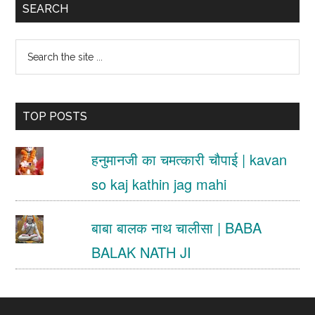
Primary
SEARCH
Sidebar
Search
the
site
TOP POSTS
...
हनुमानजी का चमत्कारी चौपाई | kavan
so kaj kathin jag mahi
बाबा बालक नाथ चालीसा | BABA
BALAK NATH JI