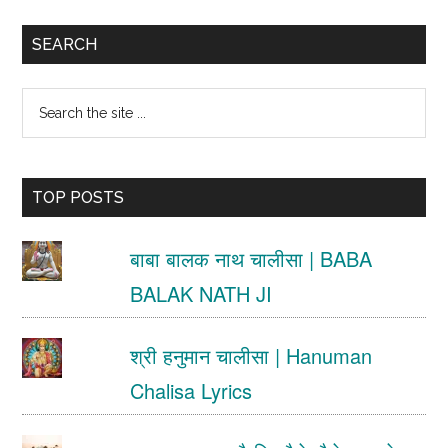
Primary
SEARCH
Sidebar
Search
the
site
TOP POSTS
...
बाबा बालक नाथ चालीसा | BABA
BALAK NATH JI
श्री हनुमान चालीसा | Hanuman
Chalisa Lyrics