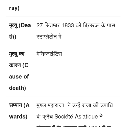
rsy)
मृत्यु (Dea
27 सितम्बर 1833 को ब्रिस्टल के पास
th)
स्टाप्लेटोन में
मृत्यु का
मेनिन्जाईटिस
कारण (C
ause of
death)
सम्मान (A
मुगल महाराजा ने उन्हें राजा की उपाधि
wards)
दी फ्रेंच Société Asiatique ने