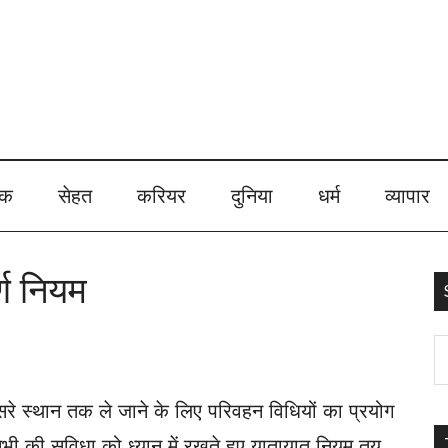
ेक
सेहत
करियर
दुनिया
धर्म
व्यापार
र्ण नियम
S
t
सरे स्थान तक ले जाने के लिए परिवहन विधियों का प्रयोग
s
ी की सुविधा को ध्यान में रखते हुए यातायात नियम तय