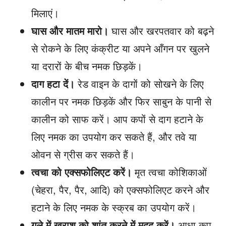
मिलाएं।
घास और मातम मारो।
घास और खरपतवार को बढ़ने
से रोकने के लिए कंक्रीट या अपने आँगन पर खुलने
या दरारों के बीच नमक छिड़कें।
दाग हटा दें।
रेड वाइन के दागों को सोखने के लिए
कालीन पर नमक छिड़कें और फिर साबुन के पानी से
कालीन को साफ करें। आप कपों से दाग हटाने के
लिए नमक का उपयोग कर सकते हैं, और तवे या
ओवन से ग्रीस कर सकते हैं।
त्वचा को एक्सफोलिएट करें।
मृत त्वचा कोशिकाओं
(चेहरा, पैर, पैर, आदि) को एक्सफोलिएट करने और
हटाने के लिए नमक के स्क्रब का उपयोग करें।
गले में खराश को शांत करने में मदद करें।
आधा कप