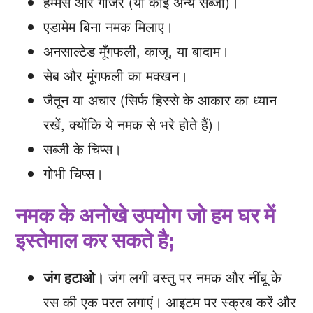
हम्मस और गाजर (या कोई अन्य सब्जी)।
एडामेम बिना नमक मिलाए।
अनसाल्टेड मूँगफली, काजू, या बादाम।
सेब और मूंगफली का मक्खन।
जैतून या अचार (सिर्फ हिस्से के आकार का ध्यान
रखें, क्योंकि ये नमक से भरे होते हैं)।
सब्जी के चिप्स।
गोभी चिप्स।
नमक के अनोखे उपयोग जो हम घर में
इस्तेमाल कर सकते है;
जंग हटाओ।
जंग लगी वस्तु पर नमक और नींबू के
रस की एक परत लगाएं। आइटम पर स्क्रब करें और