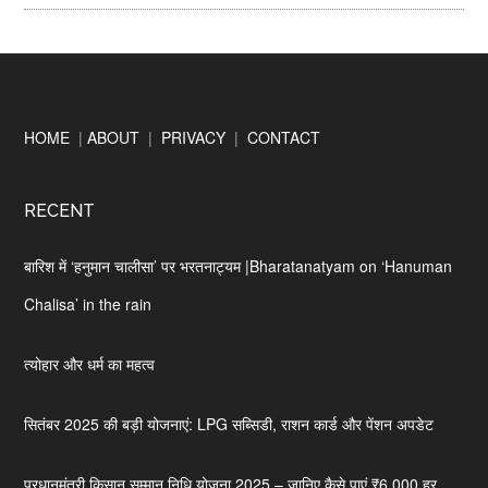
Footer
HOME
|
ABOUT
|
PRIVACY
|
CONTACT
RECENT
बारिश में ‘हनुमान चालीसा’ पर भरतनाट्यम |Bharatanatyam on ‘Hanuman
Chalisa’ in the rain
त्योहार और धर्म का महत्व
सितंबर 2025 की बड़ी योजनाएं: LPG सब्सिडी, राशन कार्ड और पेंशन अपडेट
प्रधानमंत्री किसान सम्मान निधि योजना 2025 – जानिए कैसे पाएं ₹6,000 हर