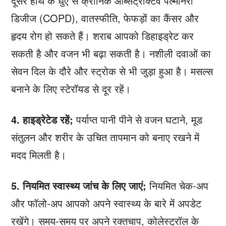
दूसरे हाथ के धुएं से क्रॉनिक ऑब्सट्रक्टिव पल्मोनरी
डिजीज (COPD), वातस्फीति, फेफड़ों का कैंसर और
हृदय रोग हो सकते हैं। शराब आपको डिहाइड्रेट कर
सकती है और वजन भी बढ़ा सकती है। नशीली दवाओं का
सेवन दिल के दौरे और स्ट्रोक से भी जुड़ा हुआ है। मसल्स
बनाने के लिए स्टेरॉयड से दूर रहें।
4. हाइड्रेटेड रहें;
पर्याप्त पानी पीने से वजन घटाने, मूड
संतुलन और शरीर के उचित तापमान को बनाए रखने में
मदद मिलती है।
5. नियमित स्वास्थ्य जांच के लिए जाएं;
नियमित चेक-अप
और फॉलो-अप आपको अपने स्वास्थ्य के बारे में अपडेट
रखेंगे। समय-समय पर अपने रक्तचाप, कोलेस्ट्रॉल के