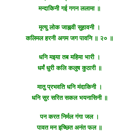
मन्दाकिनी गई गगन ललामा ॥
मृत्यु लोक जाह्नवी सुहावनी ।
कलिमल हरनी अगम जग पावनि ॥ २० ॥
धनि मइया तब महिमा भारी ।
धर्मं धुरी कलि कलुष कुठारी ॥
मातु प्रभवति धनि मंदाकिनी ।
धनि सुर सरित सकल भयनासिनी ॥
पन करत निर्मल गंगा जल ।
पावत मन इच्छित अनंत फल ॥