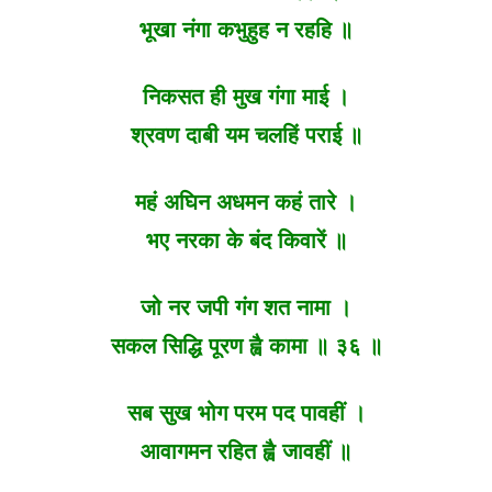
भूखा नंगा कभुहुह न रहहि ॥
निकसत ही मुख गंगा माई ।
श्रवण दाबी यम चलहिं पराई ॥
महं अघिन अधमन कहं तारे ।
भए नरका के बंद किवारें ॥
जो नर जपी गंग शत नामा ।
सकल सिद्धि पूरण ह्वै कामा ॥ ३६ ॥
सब सुख भोग परम पद पावहीं ।
आवागमन रहित ह्वै जावहीं ॥