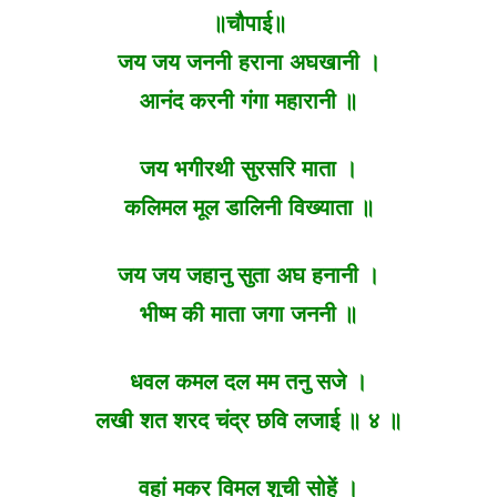
॥चौपाई॥
जय जय जननी हराना अघखानी ।
आनंद करनी गंगा महारानी ॥
जय भगीरथी सुरसरि माता ।
कलिमल मूल डालिनी विख्याता ॥
जय जय जहानु सुता अघ हनानी ।
भीष्म की माता जगा जननी ॥
धवल कमल दल मम तनु सजे ।
लखी शत शरद चंद्र छवि लजाई ॥ ४ ॥
वहां मकर विमल शुची सोहें ।