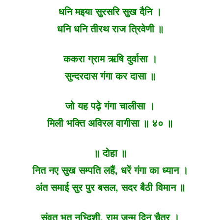
धनि मइया सुरसरि सुख दैनि ।
धनि धनि तीरथ राज त्रिवेणी ॥
ककरा ग्राम ऋषि दुर्वासा ।
सुन्दरदास गंगा कर दासा ॥
जो यह पढ़े गंगा चालीसा ।
मिली भक्ति अविरल वागीसा ॥ ४० ॥
॥ दोहा ॥
नित नए सुख सम्पति लहैं, धरें गंगा का ध्यान ।
अंत समाई सुर पुर बसल, सदर बैठी विमान ॥
संवत भुत नभ्दिशी, राम जन्म दिन चैत्र ।