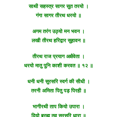
साथी सहस्त्र सागर सुत तरयो ।
गंगा सागर तीरथ धरयो ॥
अगम तरंग उठ्यो मन भवन ।
लखी तीरथ हरिद्वार सुहावन ॥
तीरथ राज प्रयाग अक्षैवेता ।
धरयो मातु पुनि काशी करवत ॥ १२ ॥
धनी धनी सुरसरि स्वर्ग की सीधी ।
तरनी अमिता पितु पड़ पिरही ॥
भागीरथी ताप कियो उपारा ।
दियो ब्रह्म तव सुरसरि धारा ॥