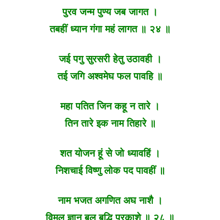
पुरव जन्म पुण्य जब जागत ।
तबहीं ध्यान गंगा महं लागत ॥ २४ ॥
जई पगु सुरसरी हेतु उठावही ।
तई जगि अश्वमेघ फल पावहि ॥
महा पतित जिन कहू न तारे ।
तिन तारे इक नाम तिहारे ॥
शत योजन हूं से जो ध्यावहिं ।
निशचाई विष्णु लोक पद पावहीं ॥
नाम भजत अगणित अघ नाशै ।
विमल ज्ञान बल बुद्धि प्रकाशे ॥ २८ ॥