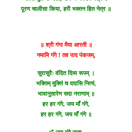
पूरण चालीसा किया, हरी भक्तन हित नेत्र ॥
॥ श्री गंगा मैया आरती ॥
नमामि गंगे ! तव पाद पंकजम्,
सुरासुरैः वंदित दिव्य रूपम् ।
भक्तिम् मुक्तिं च ददासि नित्यं,
भावानुसारेण सदा नराणाम् ॥
हर हर गंगे, जय माँ गंगे,
हर हर गंगे, जय माँ गंगे ॥
ॐ जय गंगे माता,