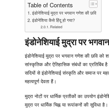
Table of Contents
इंडोनेशियाई मुद्रा पर भगवान गणेश की छवि
इंडोनेशिया कैसे हिंदू हो गया?
Related
इंडोनेशियाई मुद्रा पर भगवा
इंडोनेशियाई मुद्रा पर भगवान गणेश की छवि को 
सांस्कृतिक और ऐतिहासिक संबंधों का प्रतिबिंब है। ह
सदियों से इंडोनेशियाई संस्कृति और समाज पर महत्वपू
महत्वपूर्ण देवता हैं।
मुद्रा नोटों पर धार्मिक प्रतीकों का उपयोग इंडोने
मुद्रा पर धार्मिक चिह्न या रूपांकनों की सुविधा है