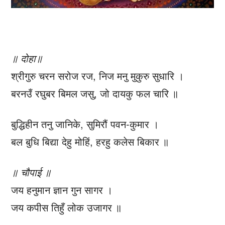
॥ दोहा॥
श्रीगुरु चरन सरोज रज, निज मनु मुकुरु सुधारि ।
बरनउँ रघुबर बिमल जसु, जो दायकु फल चारि ॥
बुद्धिहीन तनु जानिके, सुमिरौं पवन-कुमार ।
बल बुधि बिद्या देहु मोहिं, हरहु कलेस बिकार ॥
॥ चौपाई ॥
जय हनुमान ज्ञान गुन सागर ।
जय कपीस तिहुँ लोक उजागर ॥