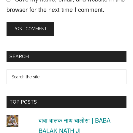
browser for the next time I comment.
Primary
SEARCH
Sidebar
Search
the
site
TOP POSTS
...
बाबा बालक नाथ चालीसा | BABA
BALAK NATH JI