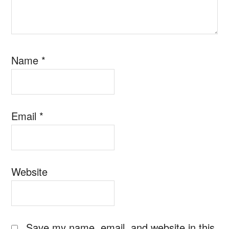
Name
*
Email
*
Website
Save my name, email, and website in this