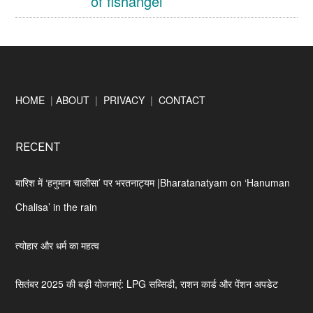
of fishangel
Footer
HOME
|
ABOUT
|
PRIVACY
|
CONTACT
RECENT
बारिश में ‘हनुमान चालीसा’ पर भरतनाट्यम |Bharatanatyam on ‘Hanuman
Chalisa’ in the rain
त्योहार और धर्म का महत्व
सितंबर 2025 की बड़ी योजनाएं: LPG सब्सिडी, राशन कार्ड और पेंशन अपडेट