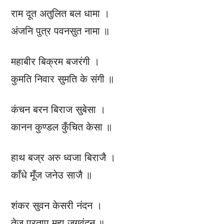
राम दूत अतुलित बल धामा ।
अंजनि पुत्र पवनसुत नामा ॥
महाबीर बिक्रम बजरंगी ।
कुमति निवार सुमति के संगी ॥
कंचन बरन बिराज सुबेसा ।
कानन कुण्डल कुँचित केसा ॥
हाथ बज्र अरु ध्वजा बिराजै ।
काँधे मूँज जनेउ साजै ॥
शंकर सुवन केसरी नंदन ।
तेज प्रताप महा जगवंदन ॥