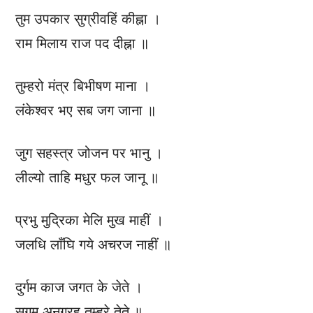
तुम उपकार सुग्रीवहिं कीह्ना ।
राम मिलाय राज पद दीह्ना ॥
तुम्हरो मंत्र बिभीषण माना ।
लंकेश्वर भए सब जग जाना ॥
जुग सहस्त्र जोजन पर भानु ।
लील्यो ताहि मधुर फल जानू ॥
प्रभु मुद्रिका मेलि मुख माहीं ।
जलधि लाँघि गये अचरज नाहीं ॥
दुर्गम काज जगत के जेते ।
सुगम अनुग्रह तुम्हरे तेते ॥