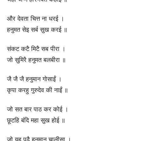
और देवता चित्त ना धरई ।
हनुमत सेइ सर्ब सुख करई ॥
संकट कटै मिटै सब पीरा ।
जो सुमिरै हनुमत बलबीरा ॥
जै जै जै हनुमान गोसाईं ।
कृपा करहु गुरुदेव की नाईं ॥
जो सत बार पाठ कर कोई ।
छूटहि बंदि महा सुख होई ॥
जो यह पढ़ै हनुमान चालीसा ।