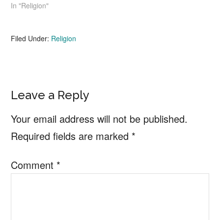
In "Religion"
Filed Under:
Religion
Reader
Leave a Reply
Interactions
Your email address will not be published.
Required fields are marked
*
Comment
*