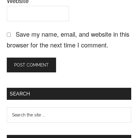
Website
Save my name, email, and website in this
browser for the next time I comment.
Primary
SEARCH
Sidebar
Search
the
site