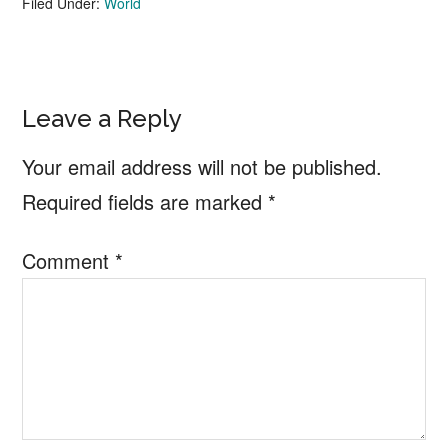
Filed Under:
World
Reader
Leave a Reply
Interactions
Your email address will not be published.
Required fields are marked
*
Comment
*