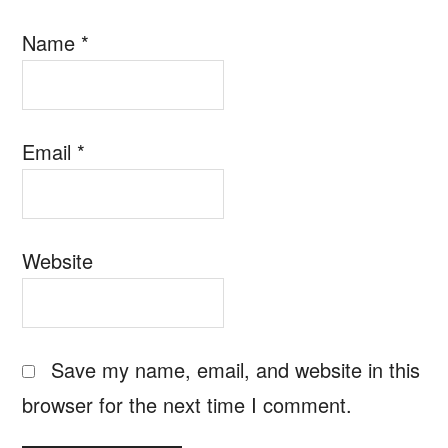
Name
*
Email
*
Website
Save my name, email, and website in this
browser for the next time I comment.