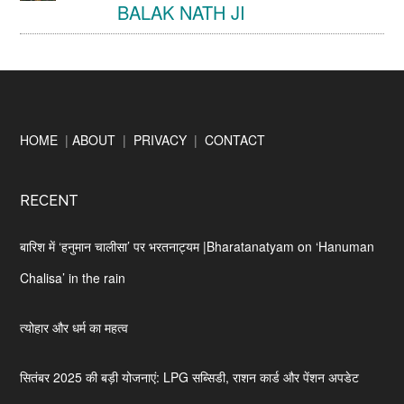
BALAK NATH JI
Footer
HOME
|
ABOUT
|
PRIVACY
|
CONTACT
RECENT
बारिश में ‘हनुमान चालीसा’ पर भरतनाट्यम |Bharatanatyam on ‘Hanuman
Chalisa’ in the rain
त्योहार और धर्म का महत्व
सितंबर 2025 की बड़ी योजनाएं: LPG सब्सिडी, राशन कार्ड और पेंशन अपडेट