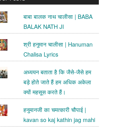
.
बाबा बालक नाथ चालीसा | BABA
BALAK NATH JI
श्री हनुमान चालीसा | Hanuman
Chalisa Lyrics
अध्ययन बताता है कि जैसे-जैसे हम
बड़े होते जाते हैं हम अधिक अकेला
क्यों महसूस करते हैं।
हनुमानजी का चमत्कारी चौपाई |
kavan so kaj kathin jag mahi