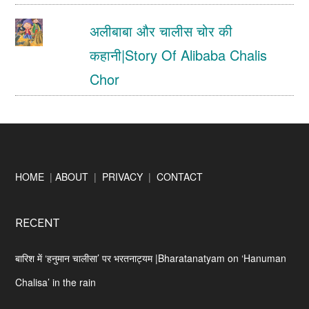
अलीबाबा और चालीस चोर की
कहानी|Story Of Alibaba Chalis
Chor
Footer
HOME
|
ABOUT
|
PRIVACY
|
CONTACT
RECENT
बारिश में ‘हनुमान चालीसा’ पर भरतनाट्यम |Bharatanatyam on ‘Hanuman
Chalisa’ in the rain