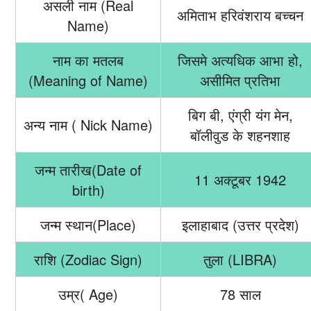
असली नाम (Real
अमिताभ हरिवंशराय बच्चन
Name)
नाम का मतलब
जिसमे अत्यधिक आभा हो,
(Meaning of Name)
असीमित प्रतिभा
बिग बी, एंग्री यंग मेन,
अन्य नाम ( Nick Name)
बॉलीवुड के शहनशाह
जन्म तारीख(Date of
11 अक्टूबर 1942
birth)
जन्म स्थान(Place)
इलाहाबाद (उत्तर प्रदेश)
राशि (Zodiac Sign)
तुला (LIBRA)
उम्र( Age)
78 साल