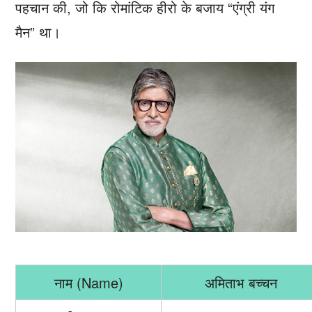
पहचान की, जो कि रोमांटिक हीरो के बजाय “एंग्री यंग
मैन” था।
नाम (Name)
अमिताभ बच्चन