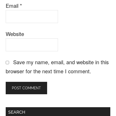
Email
*
Website
Save my name, email, and website in this
browser for the next time I comment.
Primary
SEARCH