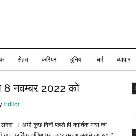
ेक
सेहत
करियर
दुनिया
धर्म
व्यापार
ण 8 नवम्बर 2022 को
y
Editor
S
t
 लगेगा । अभी कुछ दिनों पहले ही
कार्तिक
मास
की
s
ाद कार्तिक पूर्णिंमा पर चंद्र ग्रहण लगाने जा रहा है