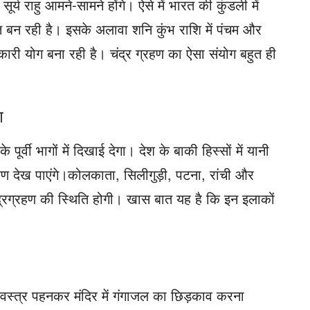
सूर्य राहु आमने-सामने होंगे। ऐसे में भारत की कुंडली में
ुति बन रही है। इसके अलावा शनि कुंभ राशि में पंचम और
कारी योग बना रही है। चंद्र ग्रहण का ऐसा संयोग बहुत ही
ण
ूर्वी भागों में दिखाई देगा। देश के बाकी हिस्‍सों में यानी
रहण देख पाएंगे।कोलकाता, सिलीगुड़ी, पटना, रांची और
्ण चंद्रग्रहण की स्थिति होगी। खास बात यह है कि इन इलाकों
स्त्र पहनकर मंदिर में गंगाजल का छिड़काव करना