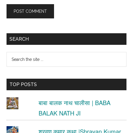
Primary
SEARCH
Sidebar
Search
the
site
TOP POSTS
...
बाबा बालक नाथ चालीसा | BABA
BALAK NATH JI
श्रवण कुमार कथा |Shravan Kumar