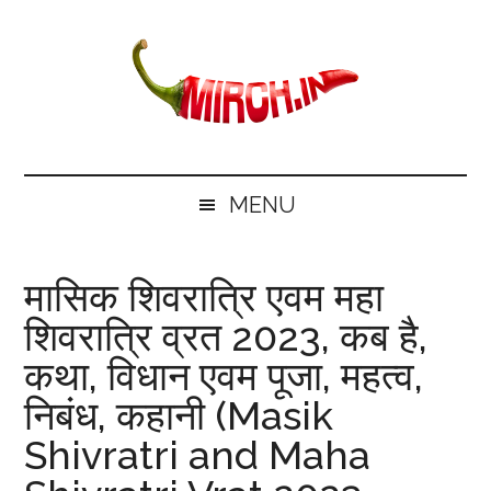
Skip
Skip
Skip
Skip
to
to
to
to
main
secondary
primary
footer
content
menu
sidebar
mirch.in
News
and
MENU
Information
in
मासिक शिवरात्रि एवम महा
Hindi
शिवरात्रि व्रत 2023, कब है,
कथा, विधान एवम पूजा, महत्व,
निबंध, कहानी (Masik
Shivratri and Maha