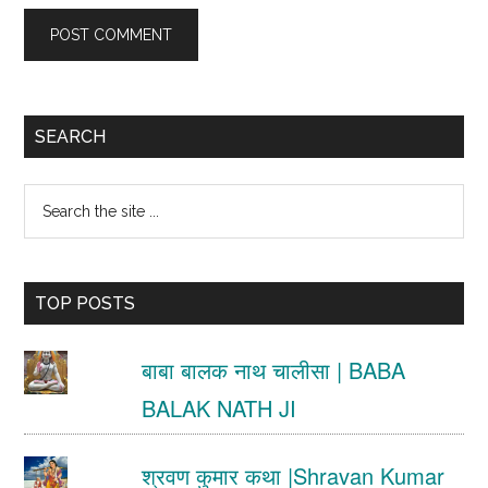
Primary
SEARCH
Sidebar
Search
the
site
TOP POSTS
...
बाबा बालक नाथ चालीसा | BABA
BALAK NATH JI
श्रवण कुमार कथा |Shravan Kumar